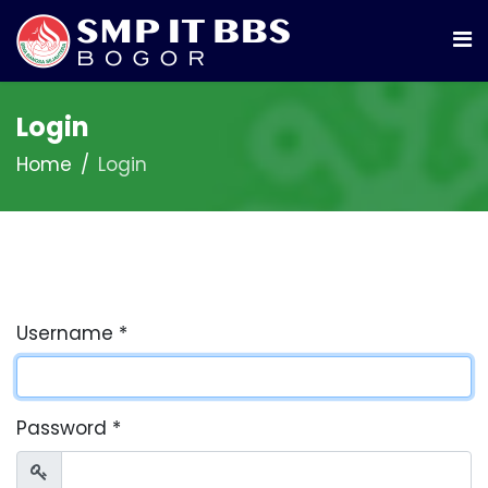
Login
Home
Login
Username
*
Password
*
Show