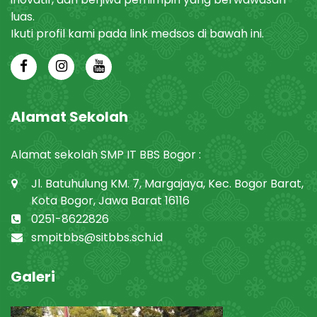
luas.
Ikuti profil kami pada link medsos di bawah ini.
Alamat Sekolah
Alamat sekolah SMP IT BBS Bogor :
Jl. Batuhulung KM. 7, Margajaya, Kec. Bogor Barat,
Kota Bogor, Jawa Barat 16116
0251-8622826
smpitbbs@sitbbs.sch.id
Galeri