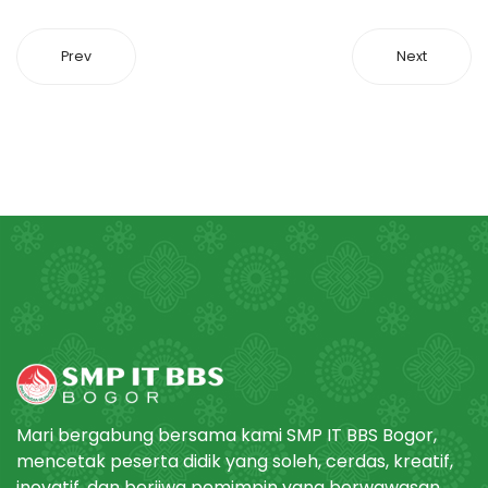
Prev
Next
Mari bergabung bersama kami SMP IT BBS Bogor,
mencetak peserta didik yang soleh, cerdas, kreatif,
inovatif, dan berjiwa pemimpin yang berwawasan