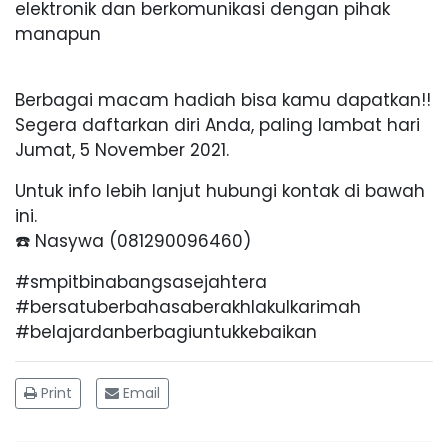
elektronik dan berkomunikasi dengan pihak
manapun
Berbagai macam hadiah bisa kamu dapatkan!!
Segera daftarkan diri Anda, paling lambat hari
Jumat, 5 November 2021.
Untuk info lebih lanjut hubungi kontak di bawah
ini.
☎️ Nasywa (081290096460)
#smpitbinabangsasejahtera
#bersatuberbahasaberakhlakulkarimah
#belajardanberbagiuntukkebaikan
Print
Email