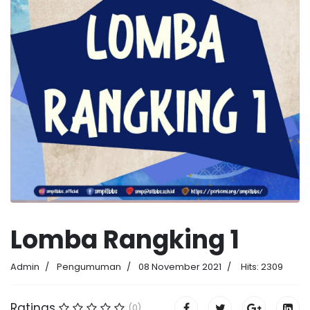
Lomba Rangking 1
Admin
Pengumuman
08 November 2021
Hits: 2309
Ratings
(0)