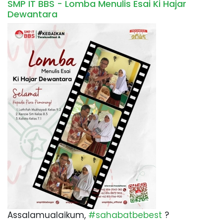
SMP IT BBS - Lomba Menulis Esai Ki Hajar
Dewantara
Assalamualaikum,
#sahabatbebest
?