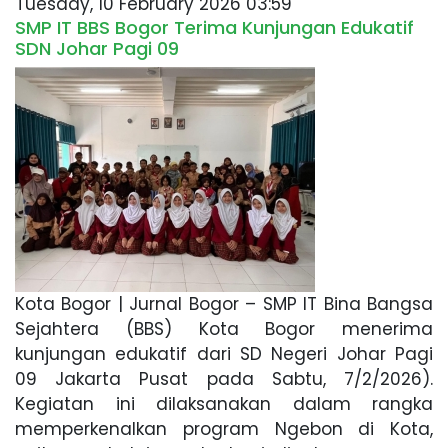
Tuesday, 10 February 2026 03:59
SMP IT BBS Bogor Terima Kunjungan Edukatif
SDN Johar Pagi 09
Kota Bogor | Jurnal Bogor – SMP IT Bina Bangsa
Sejahtera (BBS) Kota Bogor menerima
kunjungan edukatif dari SD Negeri Johar Pagi
09 Jakarta Pusat pada Sabtu, 7/2/2026).
Kegiatan ini dilaksanakan dalam rangka
memperkenalkan program Ngebon di Kota,