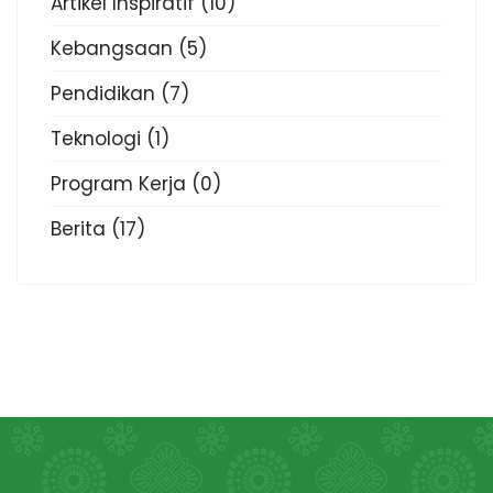
Artikel Inspiratif
(10)
Kebangsaan
(5)
Pendidikan
(7)
Teknologi
(1)
Program Kerja
(0)
Berita
(17)