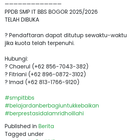
—————————————
PPDB SMP IT BBS BOGOR 2025/2026
TELAH DIBUKA
? Pendaftaran dapat ditutup sewaktu-waktu
jika kuota telah terpenuhi.
Hubungi:
? Chaerul (+62 856-7043-382)
? Fitriani (+62 896-0872-3102)
? Imad (+62 813-1766-9120)
#smpitbbs
#belajardanberbagiuntukkebaikan
#berprestasidalamridhoillahi
Published in
Berita
Tagged under