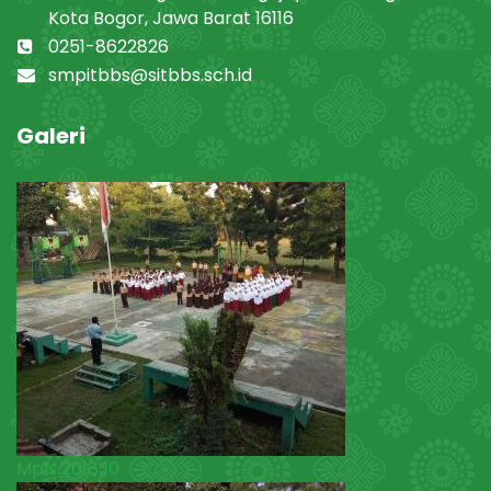
Kota Bogor, Jawa Barat 16116
0251-8622826
smpitbbs@sitbbs.sch.id
Galeri
Mpls 2018 10