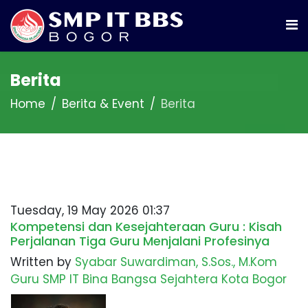
Berita
Home
Berita & Event
Berita
Tuesday, 19 May 2026 01:37
Kompetensi dan Kesejahteraan Guru : Kisah
Perjalanan Tiga Guru Menjalani Profesinya
Written by
Syabar Suwardiman, S.Sos., M.Kom
Guru SMP IT Bina Bangsa Sejahtera Kota Bogor