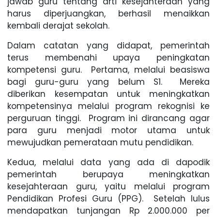
jawab guru tentang arti kesejahteraan yang
harus diperjuangkan, berhasil menaikkan
kembali derajat sekolah.
Dalam catatan yang didapat, pemerintah
terus membenahi upaya peningkatan
kompetensi guru. Pertama, melalui beasiswa
bagi guru-guru yang belum S1. Mereka
diberikan kesempatan untuk meningkatkan
kompetensinya melalui program rekognisi ke
perguruan tinggi. Program ini dirancang agar
para guru menjadi motor utama untuk
mewujudkan pemerataan mutu pendidikan.
Kedua, melalui data yang ada di dapodik
pemerintah berupaya meningkatkan
kesejahteraan guru, yaitu melalui program
Pendidikan Profesi Guru (PPG). Setelah lulus
mendapatkan tunjangan Rp 2.000.000 per