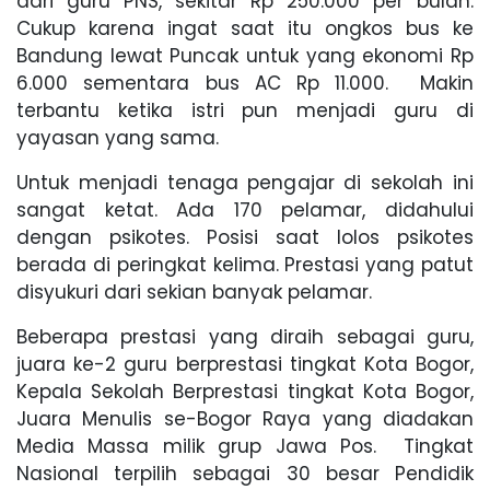
dari guru PNS, sekitar Rp 250.000 per bulan.
Cukup karena ingat saat itu ongkos bus ke
Bandung lewat Puncak untuk yang ekonomi Rp
6.000 sementara bus AC Rp 11.000. Makin
terbantu ketika istri pun menjadi guru di
yayasan yang sama.
Untuk menjadi tenaga pengajar di sekolah ini
sangat ketat. Ada 170 pelamar, didahului
dengan psikotes. Posisi saat lolos psikotes
berada di peringkat kelima. Prestasi yang patut
disyukuri dari sekian banyak pelamar.
Beberapa prestasi yang diraih sebagai guru,
juara ke-2 guru berprestasi tingkat Kota Bogor,
Kepala Sekolah Berprestasi tingkat Kota Bogor,
Juara Menulis se-Bogor Raya yang diadakan
Media Massa milik grup Jawa Pos. Tingkat
Nasional terpilih sebagai 30 besar Pendidik