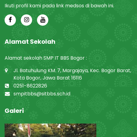
Ikuti profil kami pada link medsos di bawah ini.
Alamat Sekolah
Alamat sekolah SMP IT BBS Bogor :
Jl. Batuhulung KM. 7, Margajaya, Kec. Bogor Barat,
Kota Bogor, Jawa Barat 16116
0251-8622826
smpitbbs@sitbbs.sch.id
Galeri