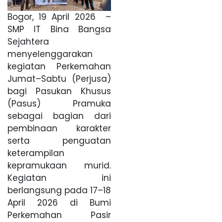
Bogor, 19 April 2026 –
SMP IT Bina Bangsa
Sejahtera
menyelenggarakan
kegiatan Perkemahan
Jumat–Sabtu (Perjusa)
bagi Pasukan Khusus
(Pasus) Pramuka
sebagai bagian dari
pembinaan karakter
serta penguatan
keterampilan
kepramukaan murid.
Kegiatan ini
berlangsung pada 17–18
April 2026 di Bumi
Perkemahan Pasir