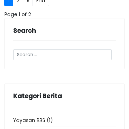
1
2
»
End
Page 1 of 2
Search
Kategori Berita
Yayasan BBS
(1)