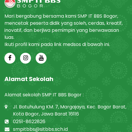
Mari bergabung bersama kami SMP IT BBS Bogor,
mencetak peserta didik yang soleh, cerdas, kreatif,
inovatif, dan berjiwa pemimpin yang berwawasan
luas.
Ikuti profil kami pada link medsos di bawah ini.
Alamat Sekolah
Alamat sekolah SMP IT BBS Bogor :
Jl. Batuhulung KM. 7, Margajaya, Kec. Bogor Barat,
Kota Bogor, Jawa Barat 16116
0251-8622826
smpitbbs@sitbbs.sch.id