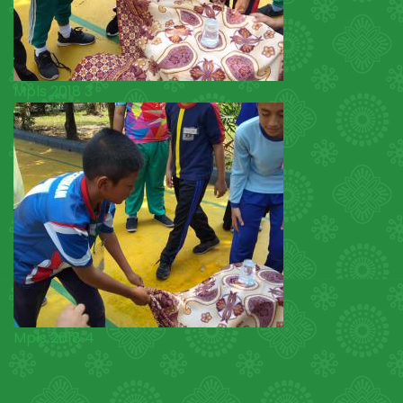
Mpls 2018 3
Mpls 2018 4