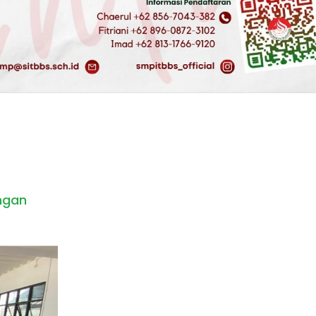
engan