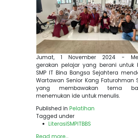
Jumat, 1 November 2024 - Mel
gerakan pelajar yang berani untuk be
SMP IT Bina Bangsa Sejahtera men
Wartawan Senior Kang Faturohman 
yang membawakan tema bag
menemukan ide untuk menulis.
Published in
Pelatihan
Tagged under
LiterasiSMPITBBS
Read more...