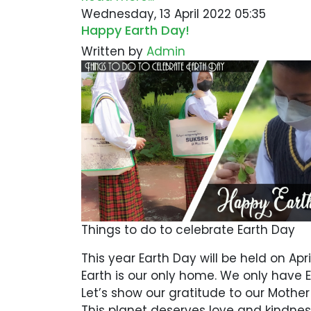
Wednesday, 13 April 2022 05:35
Happy Earth Day!
Written by
Admin
Things to do to celebrate Earth Day
This year Earth Day will be held on Apri
Earth is our only home. We only have E
Let’s show our gratitude to our Mother 
This planet deserves love and kindne