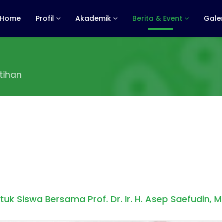
Home
Profil
Akademik
Berita & Event
Galer
tihan
k Siswa Bersama Prof. Dr. Ir. H. Asep Saefudin, M