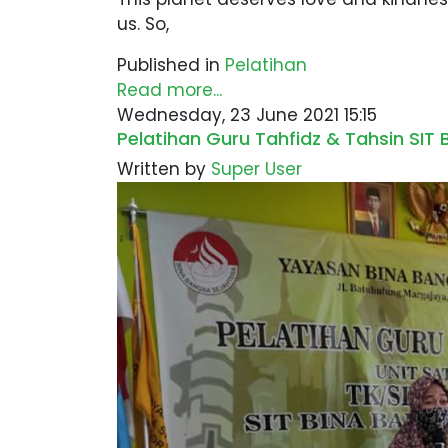
us. So,
Published in
Pelatihan
Read more...
Wednesday, 23 June 2021 15:15
Pelatihan Guru Tahfidz & Tahsin SIT
Written by
Super User