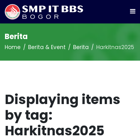
Berita
Home
Berita & Event
Berita
Harkitnas2025
Displaying items
by tag:
Harkitnas2025