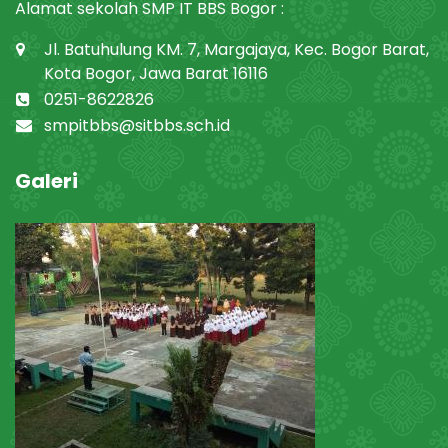
Alamat sekolah SMP IT BBS Bogor :
Jl. Batuhulung KM. 7, Margajaya, Kec. Bogor Barat,
Kota Bogor, Jawa Barat 16116
0251-8622826
smpitbbs@sitbbs.sch.id
Galeri